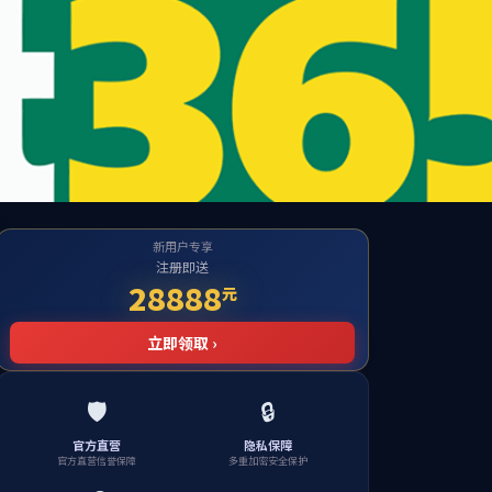
English
联系我们
投资者关系
加入我们