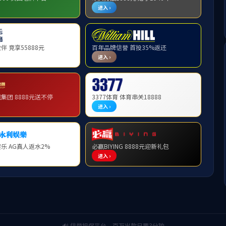
行业动态
华科技术（淮南）被评为“2025淮南企业100强
发布时间：2025-08-29 作者：太阳成集团tyc 浏览数：1929
在安徽省淮南市政务中心举行。太阳成集团tyc旗下子公司——华
志强颁发了荣誉牌匾。