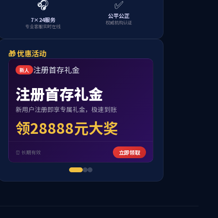
”
科技术（淮南）有限公司【简称：华科技术（淮